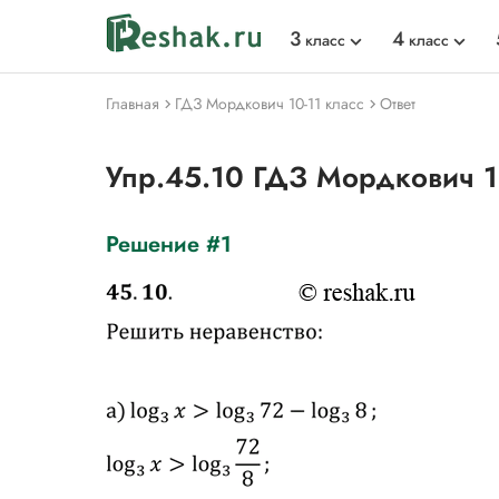
3
4
класс
класс
Главная
ГДЗ Мордкович 10-11 класс
Ответ
Упр.45.10 ГДЗ Мордкович 1
Решение #1