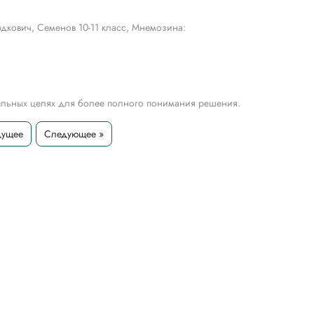
дкович, Семенов 10-11 класс, Мнемозина:
тельных целях для более полного понимания решения.
дущее
Следующее »