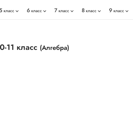
5
6
7
8
9
класс
класс
класс
класс
класс
0-11 класс
(Алгебра)