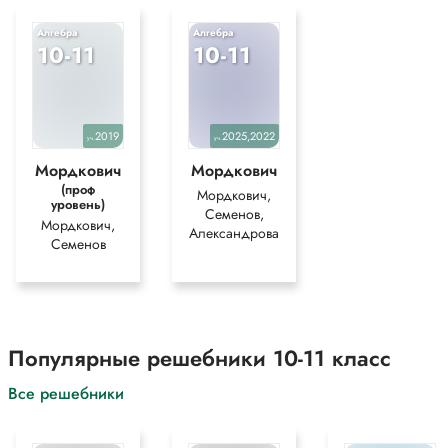
Алгебра
Алгебра
10-11
10-11
2019
2025,2022
уч.
уч.
Мордкович
Мордкович
(проф
Мордкович,
уровень)
Семенов,
Мордкович,
Александрова
Семенов
Популярные решебники 10-11 класс
Все решебники