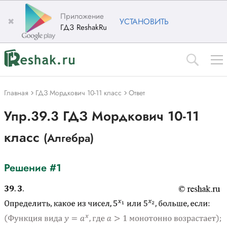
Приложение
✖
УСТАНОВИТЬ
ГДЗ ReshakRu
Главная
ГДЗ Мордкович 10-11 класс
Ответ
Упр.39.3 ГДЗ Мордкович 10-11
класс
(Алгебра)
Решение #1