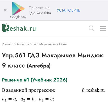
Приложение
✖
УСТАНОВИТЬ
ГДЗ ReshakRu
9 класс
Алгебра
ГДЗ Макарычев
Ответ
Упр.561 ГДЗ Макарычев Миндюк
9 класс
(Алгебра)
Решение #1 (Учебник 2026)