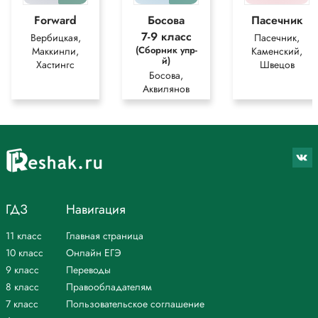
Forward
Босова
Пасечник
7-9 класс
Вербицкая,
Пасечник,
(Сборник упр-
Маккинли,
Каменский,
й)
Хастингс
Швецов
Босова,
Аквилянов
ГДЗ
Навигация
11 класс
Главная страница
10 класс
Онлайн ЕГЭ
9 класс
Переводы
8 класс
Правообладателям
7 класс
Пользовательское соглашение