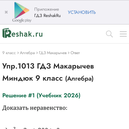
Приложение
✖
УСТАНОВИТЬ
ГДЗ ReshakRu
9 класс
Алгебра
ГДЗ Макарычев
Ответ
Упр.1013 ГДЗ Макарычев
Миндюк 9 класс
(Алгебра)
Решение #1 (Учебник 2026)