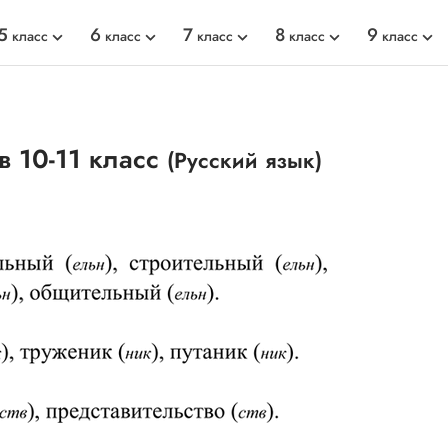
5
6
7
8
9
класс
класс
класс
класс
класс
в 10-11 класс
(Русский язык)