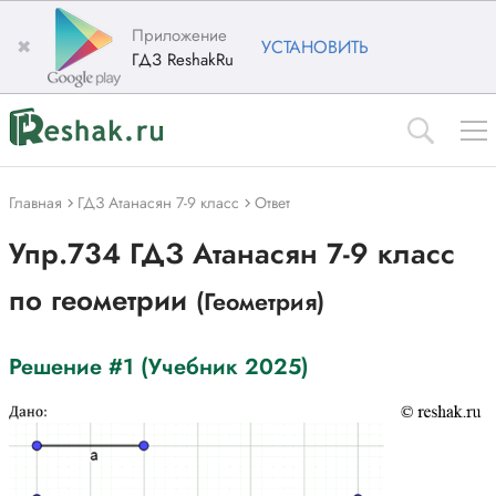
Приложение
✖
УСТАНОВИТЬ
ГДЗ ReshakRu
Главная
ГДЗ Атанасян 7-9 класс
Ответ
Упр.734 ГДЗ Атанасян 7-9 класс
по геометрии
(Геометрия)
Решение #1 (Учебник 2025)