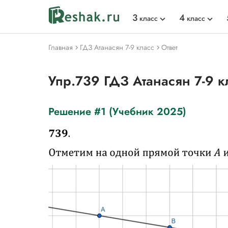
3
4
класс
класс
Главная
ГДЗ Атанасян 7-9 класс
Ответ
Упр.739 ГДЗ Атанасян 7-9 к
Решение #1 (Учебник 2025)