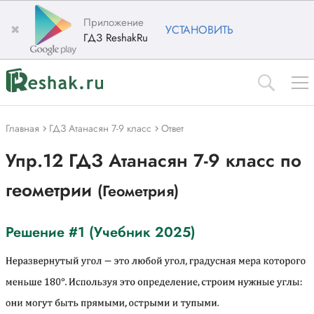
Приложение
✖
УСТАНОВИТЬ
ГДЗ ReshakRu
Главная
ГДЗ Атанасян 7-9 класс
Ответ
Упр.12 ГДЗ Атанасян 7-9 класс по
геометрии
(Геометрия)
Решение #1 (Учебник 2025)