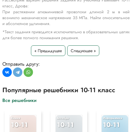
Рассмотрим вариант решения задания из учебника Рымкевич 10-11
класс, Дрофа:
При растяжении алюминиевой проволоки длиной 2 м в ней
возникло механическое напряжение 35 МПа. Найти относительное
и абсолютное удлинения.
*Текст задания приводится исключительно в образовательных целях
для более полного понимания решения.
« Предыдущее
Следующее »
Отправить другу:
Популярные решебники 10-11 класс
Все решебники
Химия
Алгебра
Информатика
10-11
10-11
10-11