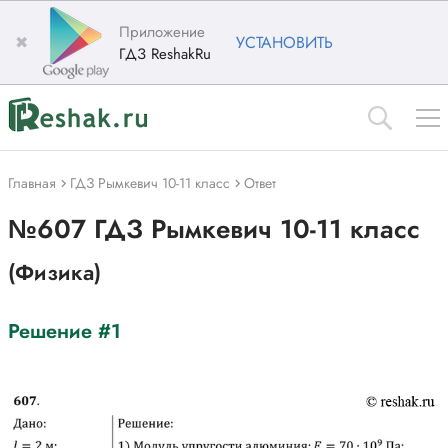
Приложение
✖
УСТАНОВИТЬ
ГДЗ ReshakRu
Главная
ГДЗ Рымкевич 10-11 класс
Ответ
№607 ГДЗ Рымкевич 10-11 класс
(Физика)
Решение #1