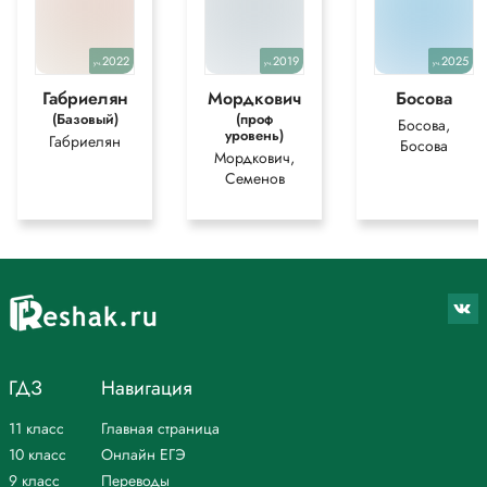
2022
2019
2025
уч.
уч.
уч.
Габриелян
Мордкович
Босова
(Базовый)
(проф
Босова,
уровень)
Габриелян
Босова
Мордкович,
Семенов
ГДЗ
Навигация
11 класс
Главная страница
10 класс
Онлайн ЕГЭ
9 класс
Переводы