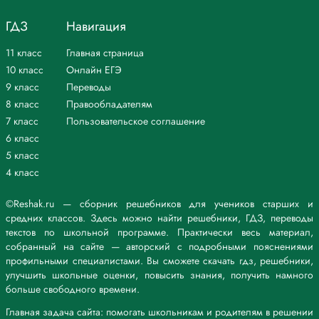
ГДЗ
Навигация
11 класс
Главная страница
10 класс
Онлайн ЕГЭ
9 класс
Переводы
8 класс
Правообладателям
7 класс
Пользовательское соглашение
6 класс
5 класс
4 класс
©Reshak.ru — сборник решебников для учеников старших и
средних классов. Здесь можно найти решебники, ГДЗ, переводы
текстов по школьной программе. Практически весь материал,
собранный на сайте — авторский с подробными пояснениями
профильными специалистами. Вы сможете скачать гдз, решебники,
улучшить школьные оценки, повысить знания, получить намного
больше свободного времени.
Главная задача сайта: помогать школьникам и родителям в решении