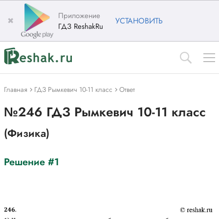
Приложение
✖
УСТАНОВИТЬ
ГДЗ ReshakRu
Главная
ГДЗ Рымкевич 10-11 класс
Ответ
№246 ГДЗ Рымкевич 10-11 класс
(Физика)
Решение #1