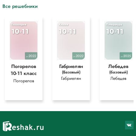
Все решебники
Геометрия
Химия
Литература
10-11
10-11
10-11
2022
2022
2025
уч.
уч.
уч.
Погорелов
Габриелян
Лебедев
(Базовый)
(базовый)
10-11 класс
Габриелян
Лебедев
Погорелов