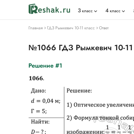
3
4
класс
класс
Главная
ГДЗ Рымкевич 10-11 класс
Ответ
№1066 ГДЗ Рымкевич 10-11
Решение #1