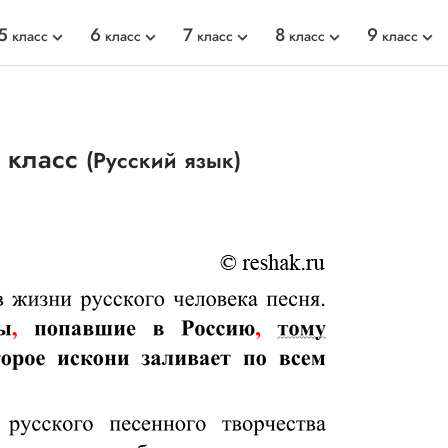
5
6
7
8
9
класс
класс
класс
класс
класс
 класс
(Русский язык)