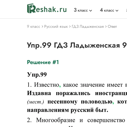
3
4
класс
класс
9 класс
Русский язык
ГДЗ Ладыженская
Ответ
Упр.99 ГДЗ Ладыженская 9
Решение #1