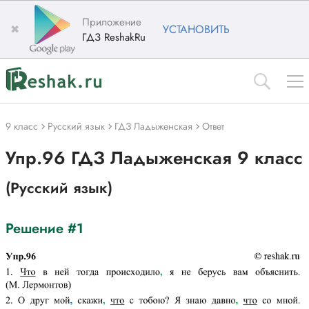
Приложение
✖
УСТАНОВИТЬ
ГДЗ ReshakRu
9 класс
Русский язык
ГДЗ Ладыженская
Ответ
Упр.96 ГДЗ Ладыженская 9 класс
(Русский язык)
Решение #1