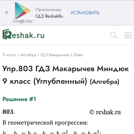
Приложение
✖
УСТАНОВИТЬ
ГДЗ ReshakRu
9 класс
Алгебра
ГДЗ Макарычев
Ответ
Упр.803 ГДЗ Макарычев Миндюк
9 класс (Углубленный)
(Алгебра)
Решение #1