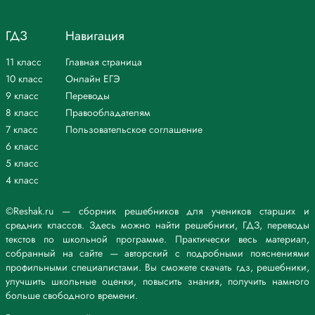
ГДЗ
Навигация
11 класс
Главная страница
10 класс
Онлайн ЕГЭ
9 класс
Переводы
8 класс
Правообладателям
7 класс
Пользовательское соглашение
6 класс
5 класс
4 класс
©Reshak.ru — сборник решебников для учеников старших и
средних классов. Здесь можно найти решебники, ГДЗ, переводы
текстов по школьной программе. Практически весь материал,
собранный на сайте — авторский с подробными пояснениями
профильными специалистами. Вы сможете скачать гдз, решебники,
улучшить школьные оценки, повысить знания, получить намного
больше свободного времени.