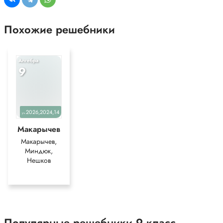
Похожие решебники
Алгебра
9
2026,2024,14
уч.
Макарычев
Макарычев,
Миндюк,
Нешков
Популярные решебники 9 класс