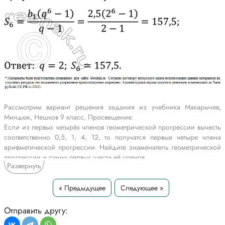
Рассмотрим вариант решения задания из учебника Макарычев,
Миндюк, Нешков 9 класс, Просвещение:
Если из первых четырёх членов геометрической прогрессии вычесть
соответственно 0,5, 1, 4, 12, то получатся первые четыре члена
арифметической прогрессии. Найдите знаменатель геометрической
прогрессии и сумму первых шести её членов.
Развернуть
*Текст задания приводится исключительно в образовательных целях
для более полного понимания решения.
« Предыдущее
Следующее »
Отправить другу: