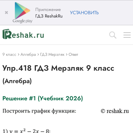
Приложение
✖
УСТАНОВИТЬ
ГДЗ ReshakRu
9 класс
Алгебра
ГДЗ Мерзляк
Ответ
Упр.418 ГДЗ Мерзляк 9 класс
(Алгебра)
Решение #1 (Учебник 2026)