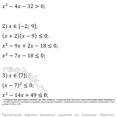
Рассмотрим вариант решения задания из учебника Мерзляк,