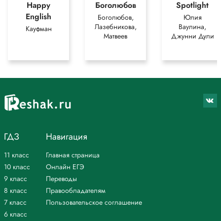
Happy
Боголюбов
Spotlight
English
Боголюбов,
Юлия
Лазебникова,
Ваулина,
Кауфман
Матвеев
Джунни Дули
ГДЗ
Навигация
11 класс
Главная страница
10 класс
Онлайн ЕГЭ
9 класс
Переводы
8 класс
Правообладателям
7 класс
Пользовательское соглашение
6 класс