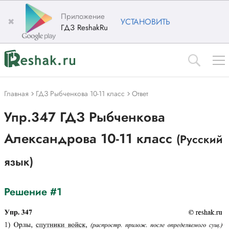
Приложение
✖
УСТАНОВИТЬ
ГДЗ ReshakRu
Главная
ГДЗ Рыбченкова 10-11 класс
Ответ
Упр.347 ГДЗ Рыбченкова
Александрова 10-11 класс
(Русский
язык)
Решение #1