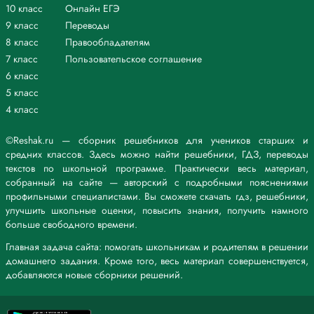
10 класс
Онлайн ЕГЭ
9 класс
Переводы
8 класс
Правообладателям
7 класс
Пользовательское соглашение
6 класс
5 класс
4 класс
©Reshak.ru — сборник решебников для учеников старших и
средних классов. Здесь можно найти решебники, ГДЗ, переводы
текстов по школьной программе. Практически весь материал,
собранный на сайте — авторский с подробными пояснениями
профильными специалистами. Вы сможете скачать гдз, решебники,
улучшить школьные оценки, повысить знания, получить намного
больше свободного времени.
Главная задача сайта: помогать школьникам и родителям в решении
домашнего задания. Кроме того, весь материал совершенствуется,
добавляются новые сборники решений.