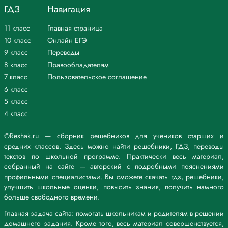
ГДЗ
Навигация
11 класс
Главная страница
10 класс
Онлайн ЕГЭ
9 класс
Переводы
8 класс
Правообладателям
7 класс
Пользовательское соглашение
6 класс
5 класс
4 класс
©Reshak.ru — сборник решебников для учеников старших и
средних классов. Здесь можно найти решебники, ГДЗ, переводы
текстов по школьной программе. Практически весь материал,
собранный на сайте — авторский с подробными пояснениями
профильными специалистами. Вы сможете скачать гдз, решебники,
улучшить школьные оценки, повысить знания, получить намного
больше свободного времени.
Главная задача сайта: помогать школьникам и родителям в решении
домашнего задания. Кроме того, весь материал совершенствуется,