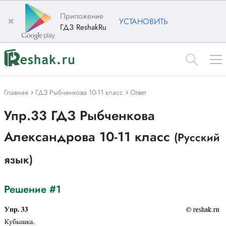
Приложение
✖
УСТАНОВИТЬ
ГДЗ ReshakRu
Главная
ГДЗ Рыбченкова 10-11 класс
Ответ
Упр.33 ГДЗ Рыбченкова
Александрова 10-11 класс
(Русский
язык)
Решение #1