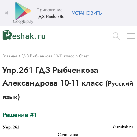
Приложение
✖
УСТАНОВИТЬ
ГДЗ ReshakRu
Главная
ГДЗ Рыбченкова 10-11 класс
Ответ
Упр.261 ГДЗ Рыбченкова
Александрова 10-11 класс
(Русский
язык)
Решение #1