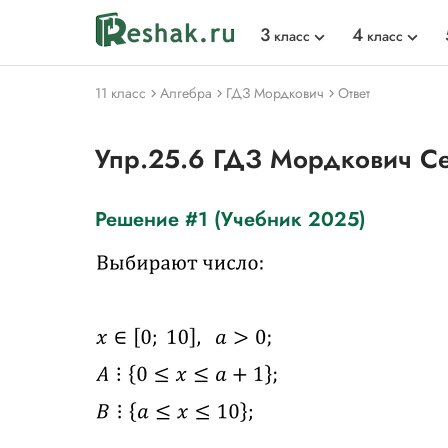
3
4
класс
класс
11 класс
Алгебра
ГДЗ Мордкович
Ответ
Упр.25.6 ГДЗ Мордкович С
Решение #1 (Учебник 2025)