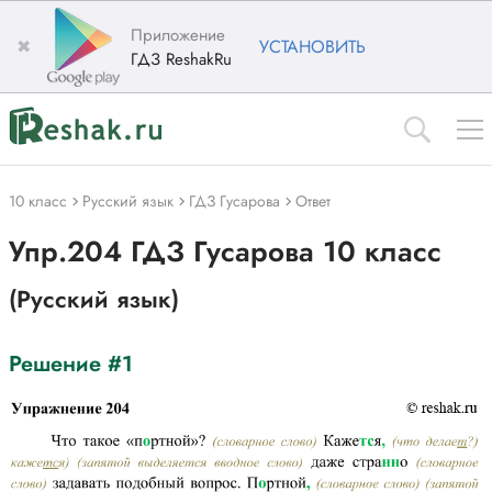
Приложение
✖
УСТАНОВИТЬ
ГДЗ ReshakRu
10 класс
Русский язык
ГДЗ Гусарова
Ответ
Упр.204 ГДЗ Гусарова 10 класс
(Русский язык)
Решение #1