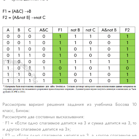
Рассмотрим вариант решения задания из учебника Босова 10
класс, Бином:
Рассмотрите два составных высказывания:
• F1 = «Если одно слагаемое делится на 3 и сумма делится на 3, то
и другое слагаемое делится на 3»;
• F2 — «Если одно слагаемое делится на 3, а другое слагаемое не