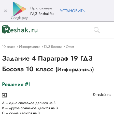
Приложение
✖
УСТАНОВИТЬ
ГДЗ ReshakRu
10 класс
Информатика
ГДЗ Босова
Ответ
Задание 4 Параграф 19 ГДЗ
Босова 10 класс
(Информатика)
Решение #1