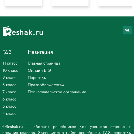
ГДЗ
Навигация
11 класс
Главная страница
10 класс
Онлайн ЕГЭ
9 класс
Переводы
8 класс
Правообладателям
7 класс
Пользовательское соглашение
6 класс
5 класс
4 класс
©Reshak.ru — сборник решебников для учеников старших и
средних классов. Здесь можно найти решебники, ГДЗ, переводы