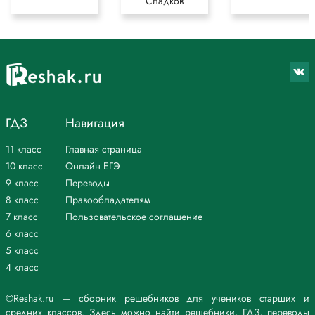
Сладков
ГДЗ
Навигация
11 класс
Главная страница
10 класс
Онлайн ЕГЭ
9 класс
Переводы
8 класс
Правообладателям
7 класс
Пользовательское соглашение
6 класс
5 класс
4 класс
©Reshak.ru — сборник решебников для учеников старших и
средних классов. Здесь можно найти решебники, ГДЗ, переводы