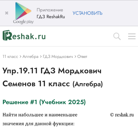
Приложение
✖
УСТАНОВИТЬ
ГДЗ ReshakRu
11 класс
Алгебра
ГДЗ Мордкович
Ответ
Упр.19.11 ГДЗ Мордкович
Семенов 11 класс
(Алгебра)
Решение #1 (Учебник 2025)