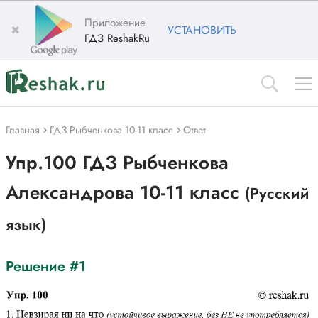
Приложение
✖
УСТАНОВИТЬ
ГДЗ ReshakRu
Главная
ГДЗ Рыбченкова 10-11 класс
Ответ
Упр.100 ГДЗ Рыбченкова
Александрова 10-11 класс
(Русский
язык)
Решение #1