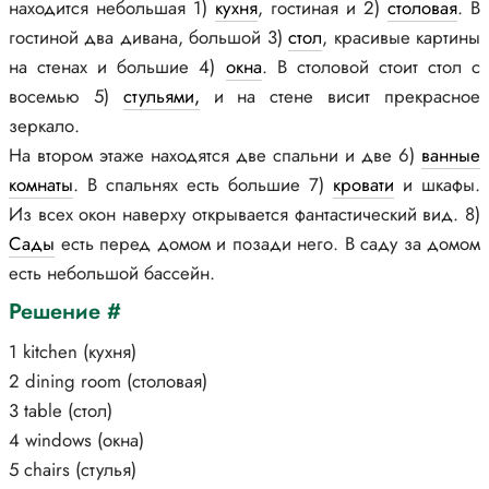
находится небольшая 1)
кухня
, гостиная и 2)
столовая
. В
гостиной два дивана, большой 3)
стол
, красивые картины
на стенах и большие 4)
окна
. В столовой стоит стол с
восемью 5)
стульями,
и на стене висит прекрасное
зеркало.
На втором этаже находятся две спальни и две 6)
ванные
комнаты
. В спальнях есть большие 7)
кровати
и шкафы.
Из всех окон наверху открывается фантастический вид. 8)
Сады
есть перед домом и позади него. В саду за домом
есть небольшой бассейн.
Решение #
1 kitchen (кухня)
2 dining room (столовая)
3 table (стол)
4 windows (окна)
5 chairs (стулья)