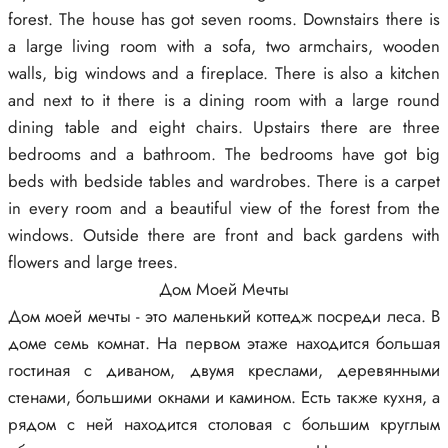
forest. The house has got seven rooms. Downstairs there is
a large living room with a sofa, two armchairs, wooden
walls, big windows and a fireplace. There is also a kitchen
and next to it there is a dining room with a large round
dining table and eight chairs. Upstairs there are three
bedrooms and a bathroom. The bedrooms have got big
beds with bedside tables and wardrobes. There is a carpet
in every room and a beautiful view of the forest from the
windows. Outside there are front and back gardens with
flowers and large trees.
Дом Моей Мечты
Дом моей мечты - это маленький коттедж посреди леса. В
доме семь комнат. На первом этаже находится большая
гостиная с диваном, двумя креслами, деревянными
стенами, большими окнами и камином. Есть также кухня, а
рядом с ней находится столовая с большим круглым