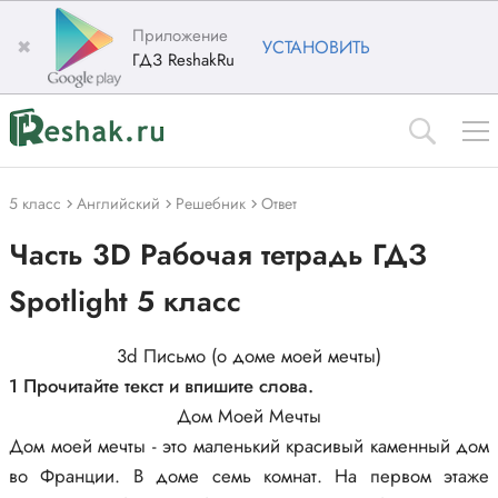
Приложение
✖
УСТАНОВИТЬ
ГДЗ ReshakRu
5 класс
Английский
Решебник
Ответ
Часть 3D Рабочая тетрадь ГДЗ
Spotlight 5 класс
3d Письмо (о доме моей мечты)
1 Прочитайте текст и впишите слова.
Дом Моей Мечты
Дом моей мечты - это маленький красивый каменный дом
во Франции. В доме семь комнат. На первом этаже