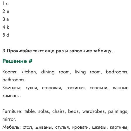
1 c
2 е
3 a
4 b
5 d
3 Прочитайте текст еще раз и заполните таблицу.
Решение #
Кooms: kitchen, dining room, living room, bedrooms,
bathrooms.
Комнаты: кухня, столовая, гостиная, спальни, ванные
комнаты.
Furniture: table, sofas, chairs, beds, wardrobes, paintings,
mirror.
Мебель: стол, диваны, стулья, кровати, шкафы, картины,