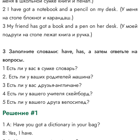
меня в школьной сумке книги и пенал.)
2 I have got a notebook and a pencil on my desk. (У меня
на столе блокнот и карандаш.)
3 My friend has got a book and a pen on her desk. (У моей
подруги на столе лежат книга и ручка.)
3 Заполните словами: have, has, а затем ответьте на
вопросы.
1 Есть ли у вас в сумке словарь?
2. Есть ли у ваших родителей машина?
3 Есть ли у вас друзья-англичане?
4 Есть ли у вашего учителя скейтборд?
5 Есть ли у вашего друга велосипед?
Решение #1
1 A: Have you got a dictionary in your bag?
B: Yes, I have.