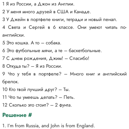
1 Я из России, а Джон из Англии.
2 У меня много друзей в США и Канаде.
3 У Джейн в портфеле книги, тетради и новый пенал.
4 Света и Сергей в 6 классе. Они умеют читать по-
английски.
5 Это кошка. А то – собака.
6 Это футбольные мячи, а те – баскетбольные.
7 С днем рождения, Джим! – Спасибо!
8 Откуда ты? – Я из России.
9 Что у тебя в портфеле? – Много книг и английский
брелок.
10 Кто твой лучший друг? – Ты.
11 Что ты умеешь делать? – Петь.
12 Сколько это стоит? – 2 фунта.
Решение #
1. I’m from Russia, and John is from England.