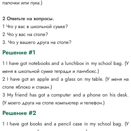
палочки или лука.)
2 Ответьте на вопросы.
1 Что у вас в школьной сумке?
2 Что у вас на столе?
3. Что у вашего друга на столе?
Решение #1
1 I have got notebooks and a lunchbox in my school bag. (У
меня в школьной сумке тетради и ланчбокс.)
2 I have got an apple and a glass on my table. (У меня на
столе яблоко и стакан.)
3 My friend has got a computer and a phone on his desk.
(У моего друга на столе компьютер и телефон.)
Решение #2
1 I have got books and a pencil case in my school bag. (У