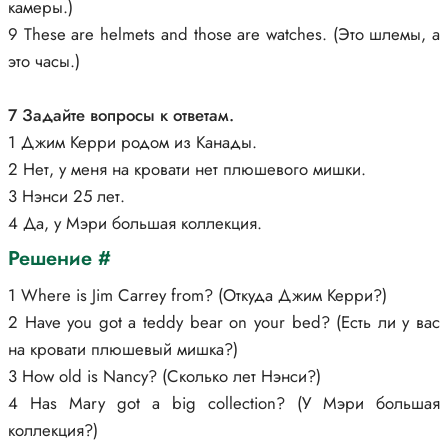
камеры.)
9 These are helmets and those are watches. (Это шлемы, а
это часы.)
7 Задайте вопросы к ответам.
1 Джим Керри родом из Канады.
2 Нет, у меня на кровати нет плюшевого мишки.
3 Нэнси 25 лет.
4 Да, у Мэри большая коллекция.
Решение #
1 Where is Jim Carrey from? (Откуда Джим Керри?)
2 Have you got a teddy bear on your bed? (Есть ли у вас
на кровати плюшевый мишка?)
3 How old is Nancy? (Сколько лет Нэнси?)
4 Has Mary got a big collection? (У Мэри большая
коллекция?)