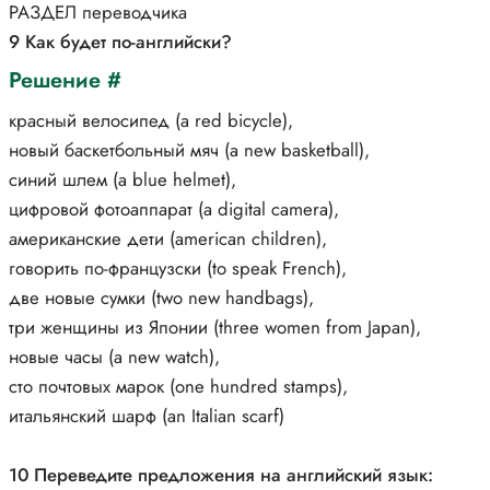
РАЗДЕЛ переводчика
9 Как будет по-английски?
Решение #
красный велосипед (a red bicycle),
новый баскетбольный мяч (a new basketball),
синий шлем (a blue helmet),
цифровой фотоаппарат (a digital camera),
американские дети (american children),
говорить по-французски (to speak French),
две новые сумки (two new handbags),
три женщины из Японии (three women from Japan),
новые часы (a new watch),
сто почтовых марок (one hundred stamps),
итальянский шарф (an Italian scarf)
10 Переведите предложения на английский язык: