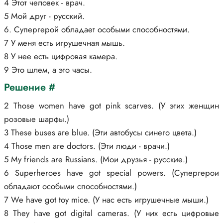
4 Этот человек - врач.
5 Мой друг - русский.
6. Супергерой обладает особыми способностями.
7 У меня есть игрушечная мышь.
8 У нее есть цифровая камера.
9 Это шлем, а это часы.
Решение #
2 Those women have got pink scarves. (У этих женщин
розовые шарфы.)
3 These buses are blue. (Эти автобусы синего цвета.)
4 Those men are doctors. (Эти люди - врачи.)
5 My friends are Russians. (Мои друзья - русские.)
6 Superheroes have got special powers. (Супергерои
обладают особыми способностями.)
7 We have got toy mice. (У нас есть игрушечные мыши.)
8 They have got digital cameras. (У них есть цифровые