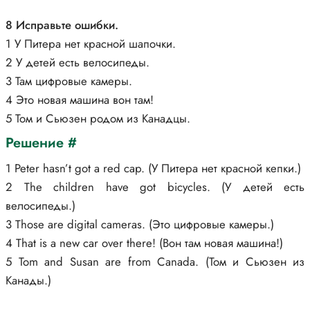
8 Исправьте ошибки.
1 У Питера нет красной шапочки.
2 У детей есть велосипеды.
3 Там цифровые камеры.
4 Это новая машина вон там!
5 Том и Сьюзен родом из Канадцы.
Решение #
1 Peter hasn’t got a red cap. (У Питера нет красной кепки.)
2 The children have got bicycles. (У детей есть
велосипеды.)
3 Those are digital cameras. (Это цифровые камеры.)
4 That is a new car over there! (Вон там новая машина!)
5 Tom and Susan are from Canada. (Том и Сьюзен из
Канады.)