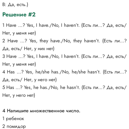
В: Да, есть.)
Решение #2
1 Have …? Yes, I have./No, I haven’t. (Есть ли...? Да, есть/
Нет, у меня нет)
2 Have …? Yes, they have./No, they haven’t. (Есть ли...?
Да, есть/ Нет, у них нет)
3 Have …? Yes, I have./No, I haven’t. (Есть ли...? Да, есть/
Нет, у меня нет)
4 Has …? Yes, he/she has./No, he/she hasn’t. (Есть ли...?
Да, есть/ Нет, у него нет)
5 Has …? Yes, he has./No, he hasn’t. (Есть ли...? Да, есть/
Нет, у него нет)
4 Напишите множественное число.
1 ребенок
2 помидор