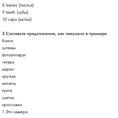
8 leaves (листья)
9 teeth (зубы)
10 caps (кепки)
5 Составьте предложения, как показано в примере.
Книги
шлемы
фотоаппарат
гитара
марки
кружка
монеты
кукла
шапка
кроссовки
1 Это камера.