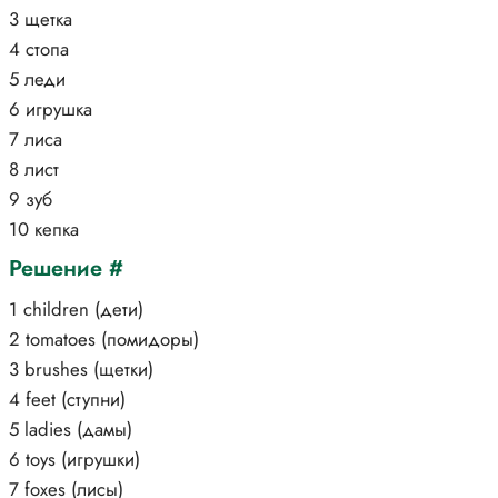
3 щетка
4 стопа
5 леди
6 игрушка
7 лиса
8 лист
9 зуб
10 кепка
Решение #
1 children (дети)
2 tomatoes (помидоры)
3 brushes (щетки)
4 feet (ступни)
5 ladies (дамы)
6 toys (игрушки)
7 foxes (лисы)