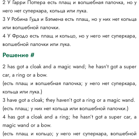
2 У Гарри Поттера есть плащ и волшебная палочка, но у
него нет суперкара, кольца или лука.
3 У Робина Гуда и Бэтмена есть плащ, но у них нет кольца
или волшебной палочки.
4 У Фродо есть плащ и кольцо, но у него нет суперкара,
волшебной палочки или лука.
Решение #
2 has got a cloak and a magic wand; he hasn’t got a super
car, a ring or a bow.
(есть плащ и волшебная палочка; у него нет суперкара,
кольца или лука.)
3 have got a cloak; they haven’t got a ring or a magic wand.
(есть плащ; у них нет кольца или волшебной палочки.)
4 has got a cloak and a ring; he hasn’t got a super car, a
magic wand or a bow.
(есть плащ и кольцо; у него нет суперкара, волшебной