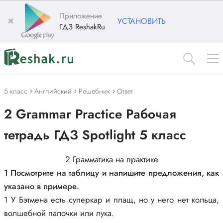
Приложение
✖
УСТАНОВИТЬ
ГДЗ ReshakRu
5 класс
Английский
Решебник
Ответ
2 Grammar Practice Рабочая
тетрадь ГДЗ Spotlight 5 класс
2 Грамматика на практике
1 Посмотрите на таблицу и напишите предложения, как
указано в примере.
1 У Бэтмена есть суперкар и плащ, но у него нет кольца,
волшебной палочки или лука.