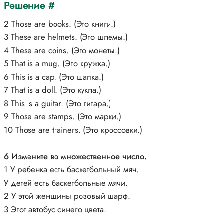
Решение #
2 Those are books. (Это книги.)
3 These are helmets. (Это шлемы.)
4 These are coins. (Это монеты.)
5 That is a mug. (Это кружка.)
6 This is a cap. (Это шапка.)
7 That is a doll. (Это кукла.)
8 This is a guitar. (Это гитара.)
9 Those are stamps. (Это марки.)
10 Those are trainers. (Это кроссовки.)
6 Измените во множественное число.
1 У ребенка есть баскетбольный мяч.
У детей есть баскетбольные мячи.
2 У этой женщины розовый шарф.
3 Этот автобус синего цвета.