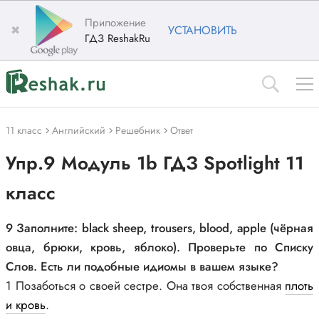
Приложение
✖
УСТАНОВИТЬ
ГДЗ ReshakRu
11 класс
Английский
Решебник
Ответ
Упр.9 Модуль 1b ГДЗ Spotlight 11
класс
9 Заполните: black sheep, trousers, blood, apple (чёрная
овца, брюки, кровь, яблоко). Проверьте по Списку
Слов. Есть ли подобные идиомы в вашем языке?
1 Позаботься о своей сестре. Она твоя собственная
плоть
и кровь
.