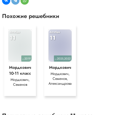
Похожие решебники
Алгебра
Алгебра
11
11
2019
2025,2022
уч.
уч.
Мордкович
Мордкович
10-11 класс
Мордкович,
Семенов,
Мордкович,
Александрова
Семенов