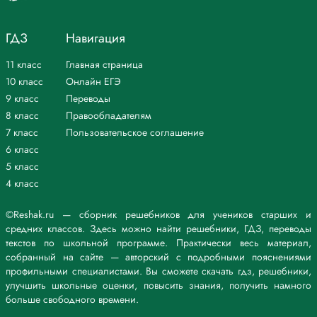
ГДЗ
Навигация
11 класс
Главная страница
10 класс
Онлайн ЕГЭ
9 класс
Переводы
8 класс
Правообладателям
7 класс
Пользовательское соглашение
6 класс
5 класс
4 класс
©Reshak.ru — сборник решебников для учеников старших и
средних классов. Здесь можно найти решебники, ГДЗ, переводы
текстов по школьной программе. Практически весь материал,
собранный на сайте — авторский с подробными пояснениями
профильными специалистами. Вы сможете скачать гдз, решебники,
улучшить школьные оценки, повысить знания, получить намного
больше свободного времени.