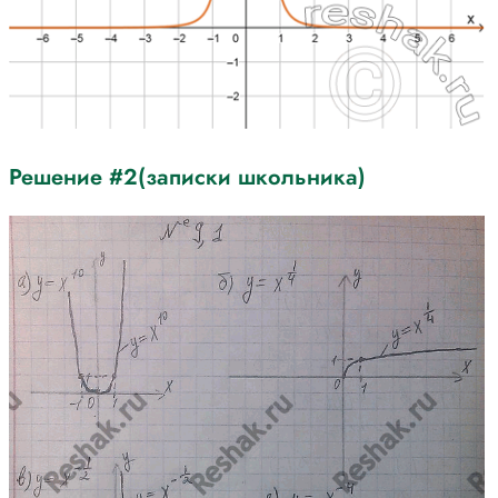
Решение #2(записки школьника)