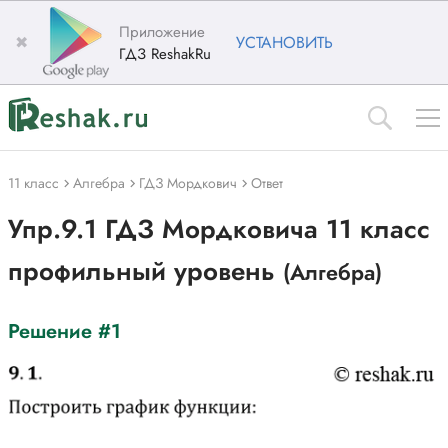
Приложение
✖
УСТАНОВИТЬ
ГДЗ ReshakRu
11 класс
Алгебра
ГДЗ Мордкович
Ответ
Упр.9.1 ГДЗ Мордковича 11 класс
профильный уровень
(Алгебра)
Решение #1