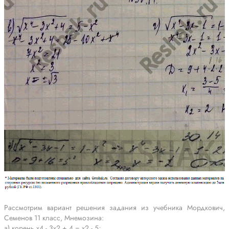
Рассмотрим вариант решения задания из учебника Мордкович,
Семенов 11 класс, Мнемозина:
a) корень x4 - 3х2 + 4 = х2 - 5;