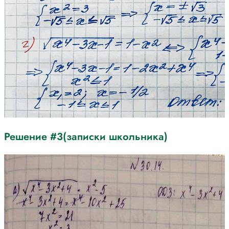
Решение #3(записки школьника)