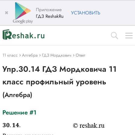
Приложение
✖
УСТАНОВИТЬ
ГДЗ ReshakRu
11 класс
Алгебра
ГДЗ Мордкович
Ответ
Упр.30.14 ГДЗ Мордковича 11
класс профильный уровень
(Алгебра)
Решение #1