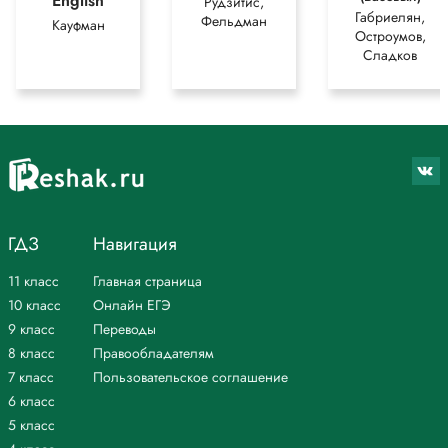
English
Рудзитис,
Габриелян,
Фельдман
Кауфман
Остроумов,
Сладков
ГДЗ
Навигация
11 класс
Главная страница
10 класс
Онлайн ЕГЭ
9 класс
Переводы
8 класс
Правообладателям
7 класс
Пользовательское соглашение
6 класс
5 класс