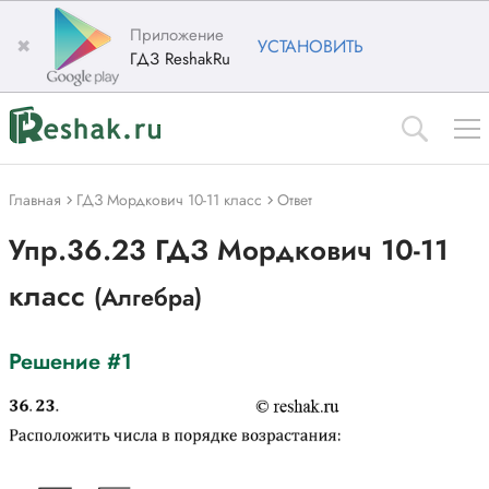
Приложение
✖
УСТАНОВИТЬ
ГДЗ ReshakRu
Главная
ГДЗ Мордкович 10-11 класс
Ответ
Упр.36.23 ГДЗ Мордкович 10-11
класс
(Алгебра)
Решение #1