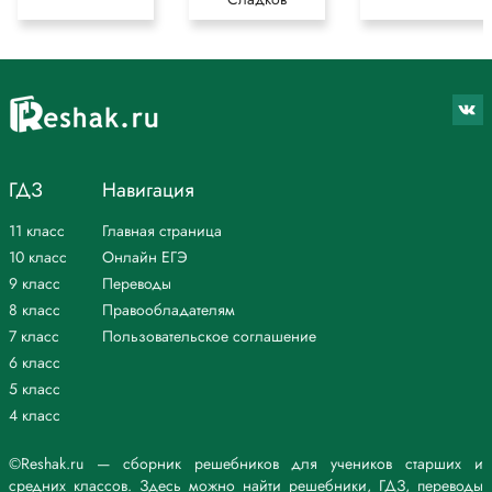
ГДЗ
Навигация
11 класс
Главная страница
10 класс
Онлайн ЕГЭ
9 класс
Переводы
8 класс
Правообладателям
7 класс
Пользовательское соглашение
6 класс
5 класс
4 класс
©Reshak.ru — сборник решебников для учеников старших и
средних классов. Здесь можно найти решебники, ГДЗ, переводы