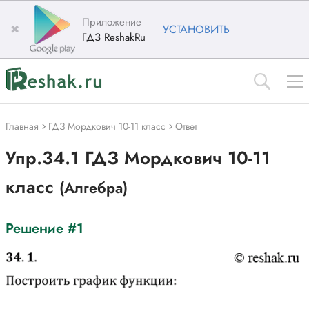
Приложение
✖
УСТАНОВИТЬ
ГДЗ ReshakRu
Главная
ГДЗ Мордкович 10-11 класс
Ответ
Упр.34.1 ГДЗ Мордкович 10-11
класс
(Алгебра)
Решение #1