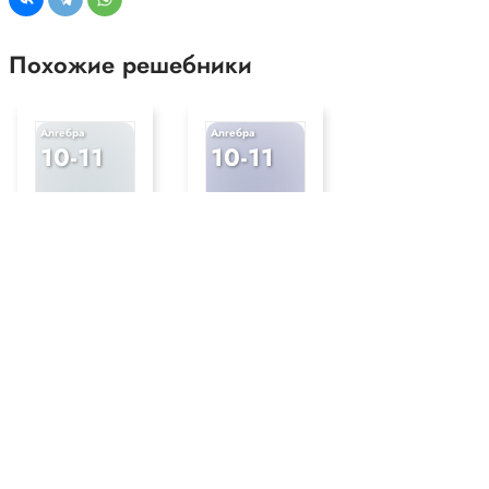
Похожие решебники
Алгебра
Алгебра
10-11
10-11
2019
2025,2022
уч.
уч.
Мордкович
Мордкович
(проф
Мордкович,
уровень)
Семенов,
Мордкович,
Александрова
Семенов
Популярные решебники 10-11 класс