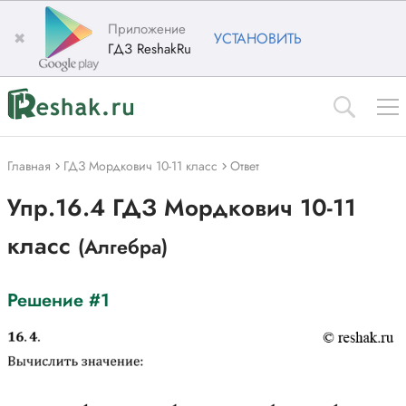
Приложение
✖
УСТАНОВИТЬ
ГДЗ ReshakRu
Главная
ГДЗ Мордкович 10-11 класс
Ответ
Упр.16.4 ГДЗ Мордкович 10-11
класс
(Алгебра)
Решение #1