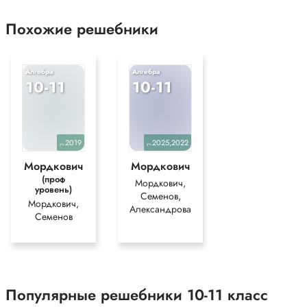
Похожие решебники
Алгебра
Алгебра
10-11
10-11
2019
2025,2022
уч.
уч.
Мордкович
Мордкович
(проф
Мордкович,
уровень)
Семенов,
Мордкович,
Александрова
Семенов
Популярные решебники 10-11 класс