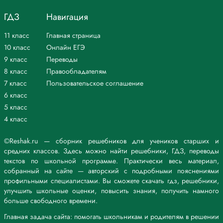
ГДЗ
Навигация
11 класс
Главная страница
10 класс
Онлайн ЕГЭ
9 класс
Переводы
8 класс
Правообладателям
7 класс
Пользовательское соглашение
6 класс
5 класс
4 класс
©Reshak.ru — сборник решебников для учеников старших и
средних классов. Здесь можно найти решебники, ГДЗ, переводы
текстов по школьной программе. Практически весь материал,
собранный на сайте — авторский с подробными пояснениями
профильными специалистами. Вы сможете скачать гдз, решебники,
улучшить школьные оценки, повысить знания, получить намного
больше свободного времени.
Главная задача сайта: помогать школьникам и родителям в решении