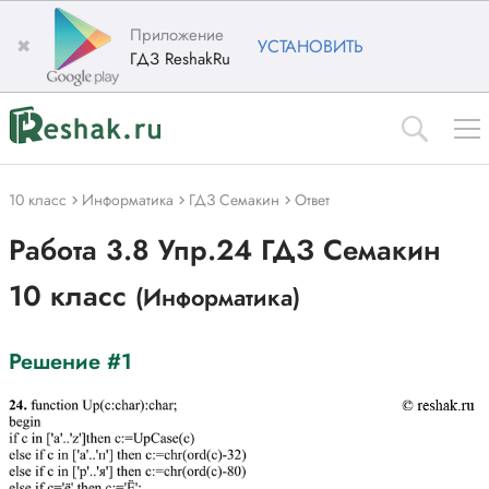
Приложение
✖
УСТАНОВИТЬ
ГДЗ ReshakRu
10 класс
Информатика
ГДЗ Семакин
Ответ
Работа 3.8 Упр.24 ГДЗ Семакин
10 класс
(Информатика)
Решение #1