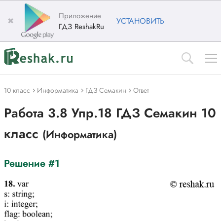
Приложение
✖
УСТАНОВИТЬ
ГДЗ ReshakRu
10 класс
Информатика
ГДЗ Семакин
Ответ
Работа 3.8 Упр.18 ГДЗ Семакин 10
класс
(Информатика)
Решение #1