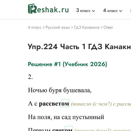
3
4
класс
класс
4 класс
Русский язык
ГДЗ Канакина
Ответ
Упр.224 Часть 1 ГДЗ Канак
Решение #1 (Учебник 2026)