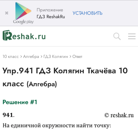
Приложение
✖
УСТАНОВИТЬ
ГДЗ ReshakRu
10 класс
Алгебра
ГДЗ Колягин
Ответ
Упр.941 ГДЗ Колягин Ткачёва 10
класс
(Алгебра)
Решение #1