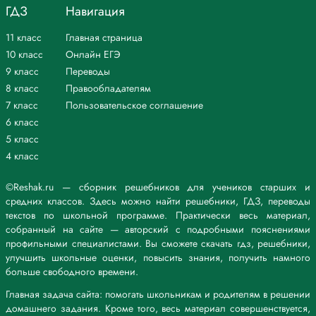
ГДЗ
Навигация
11 класс
Главная страница
10 класс
Онлайн ЕГЭ
9 класс
Переводы
8 класс
Правообладателям
7 класс
Пользовательское соглашение
6 класс
5 класс
4 класс
©Reshak.ru — сборник решебников для учеников старших и
средних классов. Здесь можно найти решебники, ГДЗ, переводы
текстов по школьной программе. Практически весь материал,
собранный на сайте — авторский с подробными пояснениями
профильными специалистами. Вы сможете скачать гдз, решебники,
улучшить школьные оценки, повысить знания, получить намного
больше свободного времени.
Главная задача сайта: помогать школьникам и родителям в решении
домашнего задания. Кроме того, весь материал совершенствуется,