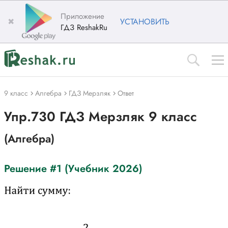
Приложение
✖
УСТАНОВИТЬ
ГДЗ ReshakRu
9 класс
Алгебра
ГДЗ Мерзляк
Ответ
Упр.730 ГДЗ Мерзляк 9 класс
(Алгебра)
Решение #1 (Учебник 2026)