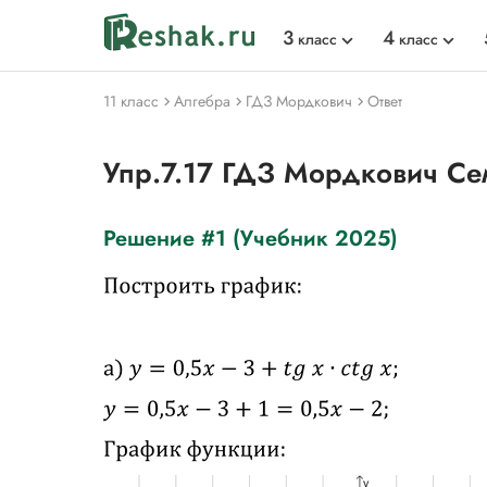
3
4
класс
класс
11 класс
Алгебра
ГДЗ Мордкович
Ответ
Упр.7.17 ГДЗ Мордкович Се
Решение #1 (Учебник 2025)