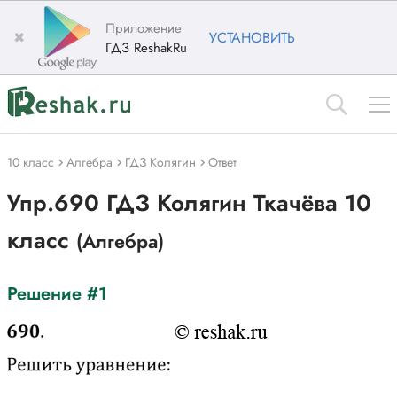
Приложение
✖
УСТАНОВИТЬ
ГДЗ ReshakRu
10 класс
Алгебра
ГДЗ Колягин
Ответ
Упр.690 ГДЗ Колягин Ткачёва 10
класс
(Алгебра)
Решение #1