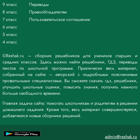
9 класс
Переводы
8 класс
Правообладателям
7 класс
Пользовательское соглашение
6 класс
5 класс
4 класс
©Reshak.ru — сборник решебников для учеников старших и
средних классов. Здесь можно найти решебники, ГДЗ, переводы
текстов по школьной программе. Практически весь материал,
собранный на сайте — авторский с подробными пояснениями
профильными специалистами. Вы сможете скачать гдз, решебники,
улучшить школьные оценки, повысить знания, получить намного
больше свободного времени.
Главная задача сайта: помогать школьникам и родителям в решении
домашнего задания. Кроме того, весь материал совершенствуется,
добавляются новые сборники решений.
admin@reshak.ru