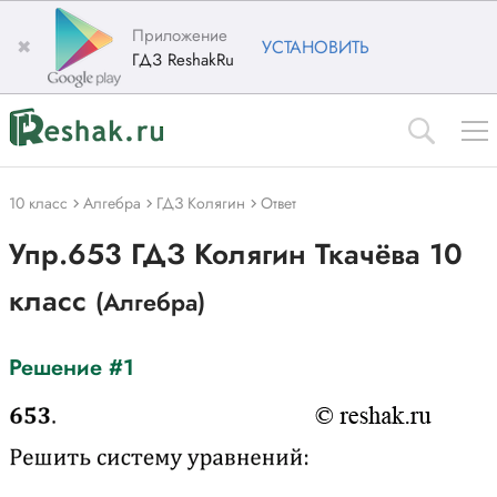
Приложение
✖
УСТАНОВИТЬ
ГДЗ ReshakRu
10 класс
Алгебра
ГДЗ Колягин
Ответ
Упр.653 ГДЗ Колягин Ткачёва 10
класс
(Алгебра)
Решение #1