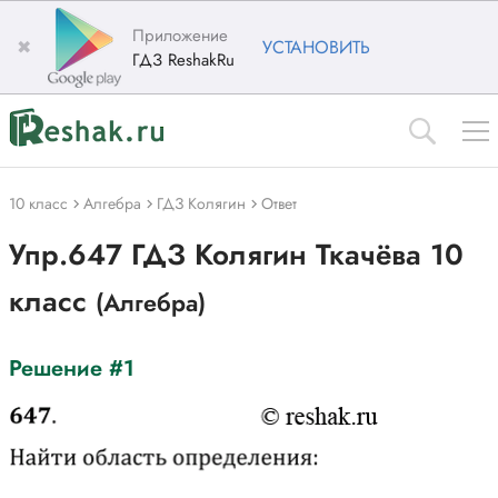
Приложение
✖
УСТАНОВИТЬ
ГДЗ ReshakRu
10 класс
Алгебра
ГДЗ Колягин
Ответ
Упр.647 ГДЗ Колягин Ткачёва 10
класс
(Алгебра)
Решение #1