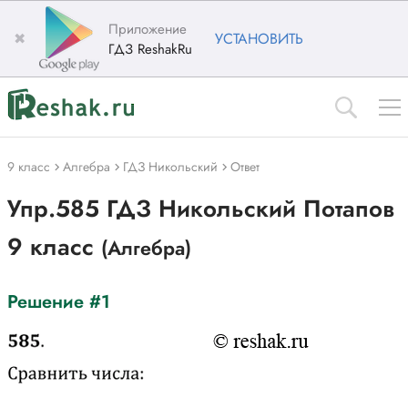
Приложение
✖
УСТАНОВИТЬ
ГДЗ ReshakRu
9 класс
Алгебра
ГДЗ Никольский
Ответ
Упр.585 ГДЗ Никольский Потапов
9 класс
(Алгебра)
Решение #1