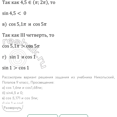
Рассмотрим вариант решения задания из учебника Никольский,
Потапов 9 класс, Просвещение:
a) cos 1,6пи и cos1,68пи;
6) sin4,5 и 0;
в) cos 5,171 и cos 5пи;
г) sin 1 и cosl.
Развернуть
*Текст задания приводится исключительно в образовательных целях
для более полного понимания решения.