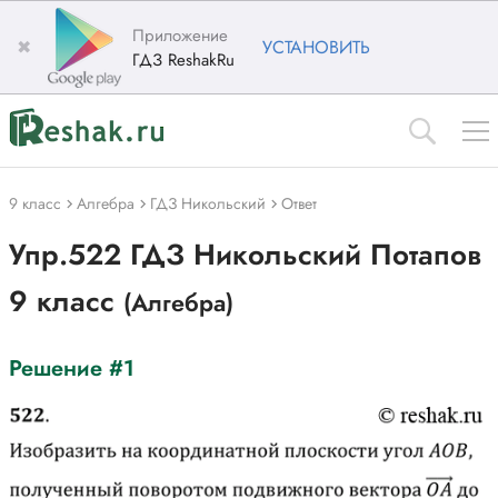
Приложение
✖
УСТАНОВИТЬ
ГДЗ ReshakRu
9 класс
Алгебра
ГДЗ Никольский
Ответ
Упр.522 ГДЗ Никольский Потапов
9 класс
(Алгебра)
Решение #1