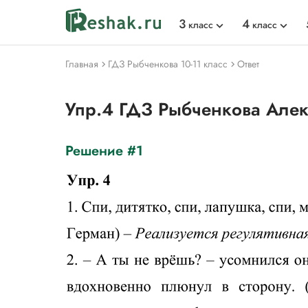
3
4
класс
класс
Главная
ГДЗ Рыбченкова 10-11 класс
Ответ
Упр.4 ГДЗ Рыбченкова Алек
Решение #1