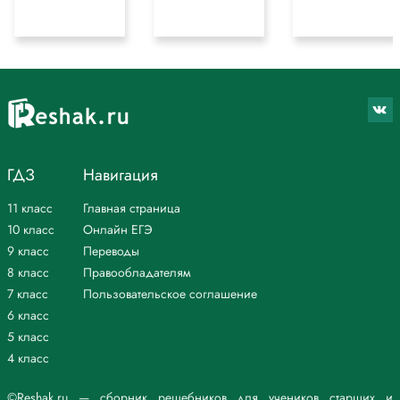
ГДЗ
Навигация
11 класс
Главная страница
10 класс
Онлайн ЕГЭ
9 класс
Переводы
8 класс
Правообладателям
7 класс
Пользовательское соглашение
6 класс
5 класс
4 класс
©Reshak.ru — сборник решебников для учеников старших и