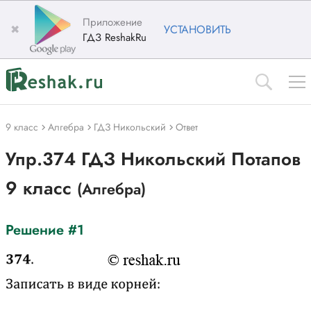
Приложение
✖
УСТАНОВИТЬ
ГДЗ ReshakRu
9 класс
Алгебра
ГДЗ Никольский
Ответ
Упр.374 ГДЗ Никольский Потапов
9 класс
(Алгебра)
Решение #1