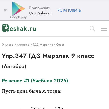
Приложение
✖
УСТАНОВИТЬ
ГДЗ ReshakRu
9 класс
Алгебра
ГДЗ Мерзляк
Ответ
Упр.347 ГДЗ Мерзляк 9 класс
(Алгебра)
Решение #1 (Учебник 2026)