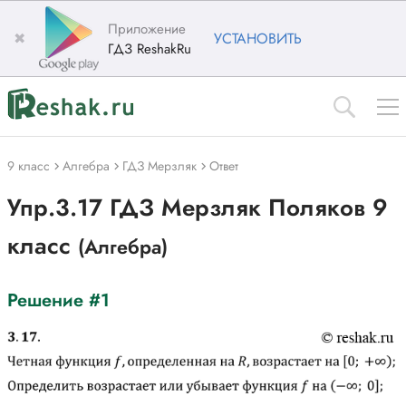
Приложение
✖
УСТАНОВИТЬ
ГДЗ ReshakRu
9 класс
Алгебра
ГДЗ Мерзляк
Ответ
Упр.3.17 ГДЗ Мерзляк Поляков 9
класс
(Алгебра)
Решение #1