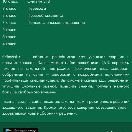
10 класс
Онлайн ЕГЭ
9 класс
Переводы
8 класс
Правообладателям
7 класс
Пользовательское соглашение
6 класс
5 класс
4 класс
©Reshak.ru — сборник решебников для учеников старших и
средних классов. Здесь можно найти решебники, ГДЗ, переводы
текстов по школьной программе. Практически весь материал,
собранный на сайте — авторский с подробными пояснениями
профильными специалистами. Вы сможете скачать гдз, решебники,
улучшить школьные оценки, повысить знания, получить намного
больше свободного времени.
Главная задача сайта: помогать школьникам и родителям в решении
домашнего задания. Кроме того, весь материал совершенствуется,
добавляются новые сборники решений.