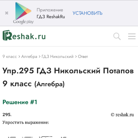
Приложение
✖
УСТАНОВИТЬ
ГДЗ ReshakRu
9 класс
Алгебра
ГДЗ Никольский
Ответ
Упр.295 ГДЗ Никольский Потапов
9 класс
(Алгебра)
Решение #1