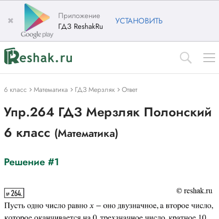
Приложение
✖
УСТАНОВИТЬ
ГДЗ ReshakRu
6 класс
Математика
ГДЗ Мерзляк
Ответ
Упр.264 ГДЗ Мерзляк Полонский
6 класс
(Математика)
Решение #1