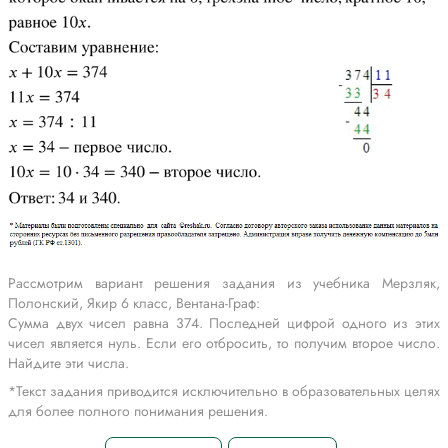
Рассмотрим вариант решения задания из учебника Мерзляк,
Полонский, Якир 6 класс, Вентана-Граф:
Сумма двух чисел равна 374. Последней цифрой одного из этих
чисел является нуль. Если его отбросить, то получим второе число.
Найдите эти числа.
*Текст задания приводится исключительно в образовательных целях
для более полного понимания решения.