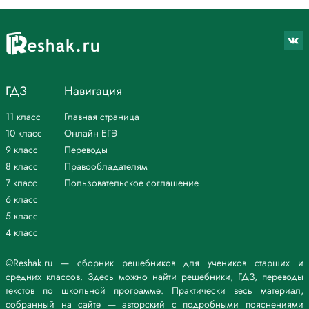
ГДЗ
Навигация
11 класс
Главная страница
10 класс
Онлайн ЕГЭ
9 класс
Переводы
8 класс
Правообладателям
7 класс
Пользовательское соглашение
6 класс
5 класс
4 класс
©Reshak.ru — сборник решебников для учеников старших и
средних классов. Здесь можно найти решебники, ГДЗ, переводы
текстов по школьной программе. Практически весь материал,
собранный на сайте — авторский с подробными пояснениями