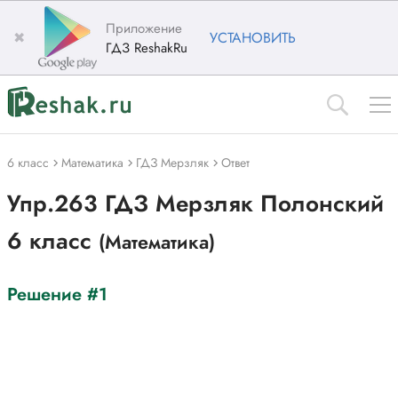
Приложение
✖
УСТАНОВИТЬ
ГДЗ ReshakRu
6 класс
Математика
ГДЗ Мерзляк
Ответ
Упр.263 ГДЗ Мерзляк Полонский
6 класс
(Математика)
Решение #1