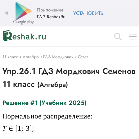
Приложение
✖
УСТАНОВИТЬ
ГДЗ ReshakRu
11 класс
Алгебра
ГДЗ Мордкович
Ответ
Упр.26.1 ГДЗ Мордкович Семенов
11 класс
(Алгебра)
Решение #1 (Учебник 2025)